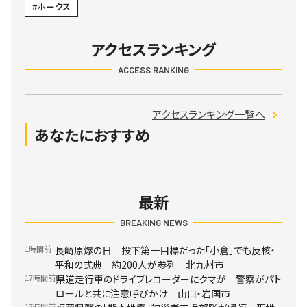
ホークス
アクセスランキング
ACCESS RANKING
アクセスランキング一覧へ
あなたにおすすめ
最新
BREAKING NEWS
1時間前
長崎原爆の日 投下第一目標だった「小倉」でも反核・
平和の式典 約200人が参列 北九州市
17時間前
県道走行車のドライブレコーダーにクマが 警察がパト
ロールと共に注意呼びかけ 山口・岩国市
17時間前