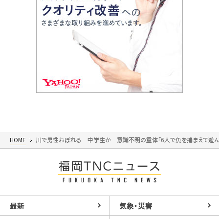
HOME
川で男性おぼれる 中学生か 意識不明の重体「6人で魚を捕まえて遊ん
最新
気象・災害