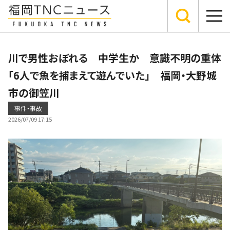
川で男性おぼれる 中学生か 意識不明の重体
「6人で魚を捕まえて遊んでいた」 福岡・大野城
市の御笠川
事件・事故
2026/07/09 17:15