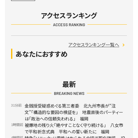
アクセスランキング
ACCESS RANKING
アクセスランキング一覧へ
あなたにおすすめ
最新
BREAKING NEWS
31分前
金銭授受疑惑めぐる第三者委 北九州市長が“注
文”「構造的な要因の検証を」 地震直後のパーティー
は「政治への信頼失われる」 福岡
1時間前
被爆地の残り火「絶やすことなく守り続ける」 八女市
で平和祈念式典 平和への誓い新たに 福岡
4時間前
特急「ソニック」に男性はねられその場で死亡確認 JR