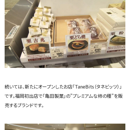
続いては、新たにオープンしたお店「TaneBits（タネビッツ）」
です。福岡初出店で「亀田製菓」の”プレミアムな柿の種”を販
売するブランドです。