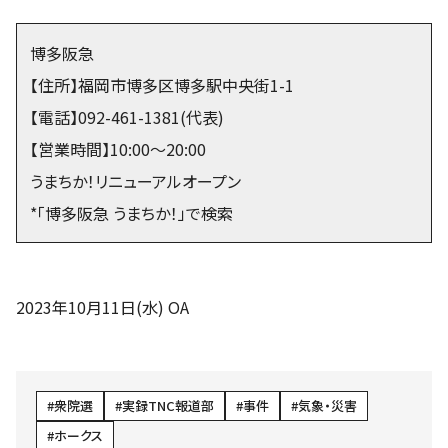
博多阪急
【住所】福岡市博多区博多駅中央街1-1
【電話】092-461-1381(代表)
【営業時間】10:00～20:00
うまちか！リニューアルオープン
*「博多阪急 うまちか！」で検索
2023年10月11日(水) OA
衆院選
実録TNC報道部
事件
気象・災害
ホークス