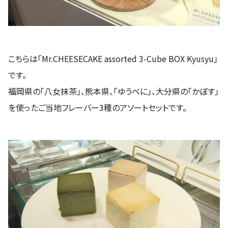
こちらは「Mr.CHEESECAKE assorted 3-Cube BOX Kyusyu」
です。
福岡県の「八女抹茶」、熊本県、「ゆうべに」、大分県の「かぼす」
を使ったご当地フレーバー3種のアソートセットです。