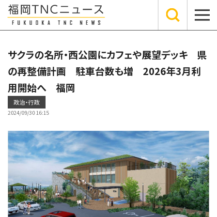
サクラの名所・西公園にカフェや展望デッキ 県
の再整備計画 駐車台数も増 2026年3月利
用開始へ 福岡
政治・行政
2024/09/30 16:15