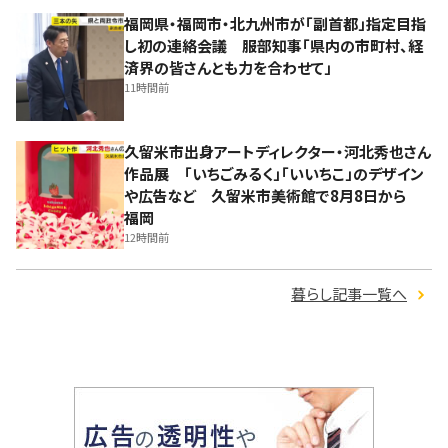
福岡県・福岡市・北九州市が「副首都」指定目指
し初の連絡会議 服部知事「県内の市町村、経
済界の皆さんとも力を合わせて」
11時間前
久留米市出身アートディレクター・河北秀也さん
作品展 「いちごみるく」「いいちこ」のデザイン
や広告など 久留米市美術館で8月8日から
福岡
12時間前
暮らし記事一覧へ