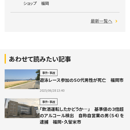
ショップ 福岡
最新一覧へ
あわせて読みたい記事
事件・事故
遊泳レース参加の５０代男性が死亡 福岡市
2025/06/28 13:40
事件・事故
「飲酒運転したかどうか…」 基準値の３倍超
のアルコール検出 自称自営業の男（５４）を
逮捕 福岡・久留米市