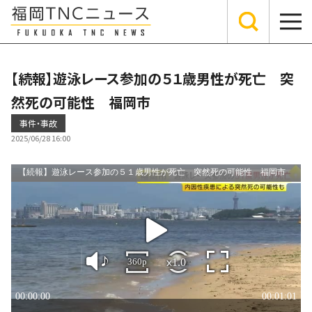
【続報】遊泳レース参加の５１歳男性が死亡 突
然死の可能性 福岡市
事件・事故
2025/06/28 16:00