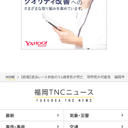
HOME
【続報】遊泳レース参加の５１歳男性が死亡 突然死の可能性 福岡市
最新
気象・災害
事件・事故
交通