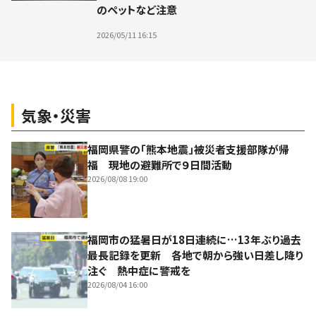
のペットなど注意
2026/05/11 16:15
気象・災害
福岡県警の「熊本地震」被災者支援部隊が帰
福 現地の避難所で９日間活動
2026/08/08 19:00
福岡市の猛暑日が18日連続に…13年ぶり過去
最長記録を更新 各地で朝から強い日差し降り
注ぐ 熱中症に警戒を
2026/08/04 16:00