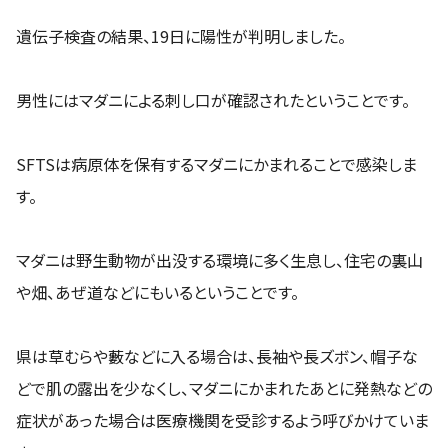
遺伝子検査の結果、19日に陽性が判明しました。
男性にはマダニによる刺し口が確認されたということです。
SFTSは病原体を保有するマダニにかまれることで感染しま
す。
マダニは野生動物が出没する環境に多く生息し、住宅の裏山
や畑、あぜ道などにもいるということです。
県は草むらや藪などに入る場合は、長袖や長ズボン、帽子な
どで肌の露出を少なくし、マダニにかまれたあとに発熱などの
症状があった場合は医療機関を受診するよう呼びかけていま