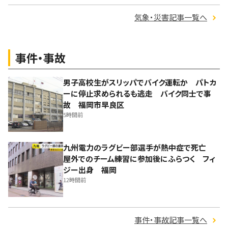
気象・災害記事一覧へ
事件・事故
男子高校生がスリッパでバイク運転か パトカ
ーに停止求められるも逃走 バイク同士で事
故 福岡市早良区
5時間前
九州電力のラグビー部選手が熱中症で死亡
屋外でのチーム練習に参加後にふらつく フィ
ジー出身 福岡
12時間前
事件・事故記事一覧へ