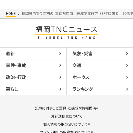
HOME
福岡県内で今年初の「重症熱性血小板減少症候群」（SFTS）患者 70
最新
気象・災害
事件・事故
交通
政治・行政
ホークス
暮らし
ランキング
記事に対するご意見・ご感想や情報提供
外部送信先について
個人情報の取り扱いについて
プッシュ通知の解除方法について