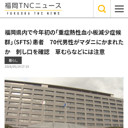
福岡県内で今年初の「重症熱性血小板減少症候
群」（SFTS）患者 70代男性がマダニにかまれた
か 刺し口を確認 草むらなどには注意
暮らし
2026/05/19 17:15