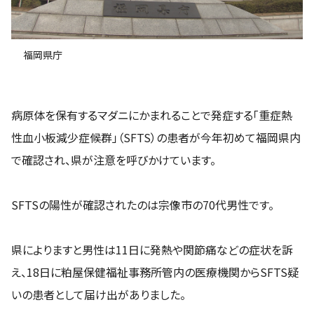
福岡県庁
病原体を保有するマダニにかまれることで発症する「重症熱
性血小板減少症候群」（SFTS）の患者が今年初めて福岡県内
で確認され、県が注意を呼びかけています。
SFTSの陽性が確認されたのは宗像市の70代男性です。
県によりますと男性は11日に発熱や関節痛などの症状を訴
え、18日に粕屋保健福祉事務所管内の医療機関からSFTS疑
いの患者として届け出がありました。