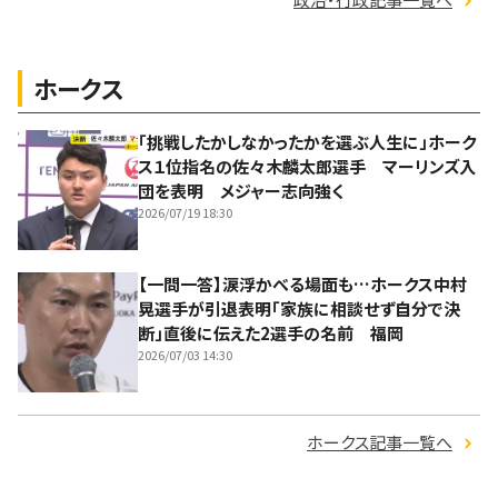
ホークス
「挑戦したかしなかったかを選ぶ人生に」ホーク
ス１位指名の佐々木麟太郎選手 マーリンズ入
団を表明 メジャー志向強く
2026/07/19 18:30
【一問一答】涙浮かべる場面も…ホークス中村
晃選手が引退表明「家族に相談せず自分で決
断」直後に伝えた2選手の名前 福岡
2026/07/03 14:30
ホークス記事一覧へ