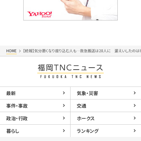
HOME
【続報】気分悪くなり座り込む人も…救急搬送は28人に 漏えいしたの
最新
気象・災害
事件・事故
交通
政治・行政
ホークス
暮らし
ランキング