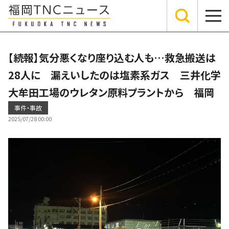
【続報】気分悪くなり座り込む人も…救急搬送は
28人に 漏えいしたのは塩素系ガス 三井化学
大牟田工場のウレタン原料プラントから 福岡
事件・事故
2025/07/28 00:00