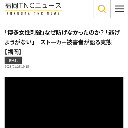
「博多女性刺殺」なぜ防げなかったのか？ 「逃げ
ようがない」 ストーカー被害者が語る実態
【福岡】
暮らし
2023/01/25 19:15