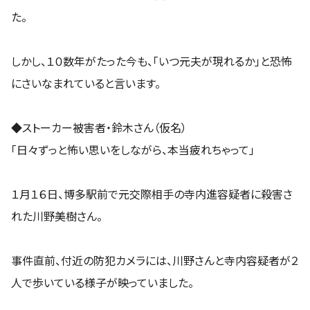
た。
しかし、１０数年がたった今も、「いつ元夫が現れるか」と恐怖
にさいなまれていると言います。
◆ストーカー被害者・鈴木さん（仮名）
「日々ずっと怖い思いをしながら、本当疲れちゃって」
１月１６日、博多駅前で元交際相手の寺内進容疑者に殺害さ
れた川野美樹さん。
事件直前、付近の防犯カメラには、川野さんと寺内容疑者が２
人で歩いている様子が映っていました。