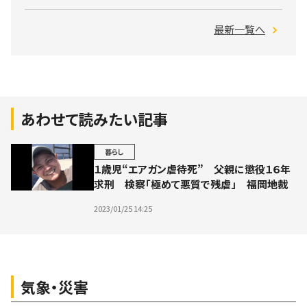
最新一覧へ
あわせて読みたい記事
暮らし
１歳児“エアガン虐待死” 父親に懲役１６年
求刑 検察「極めて悪質で残虐」 福岡地裁
2023/01/25 14:25
気象・災害