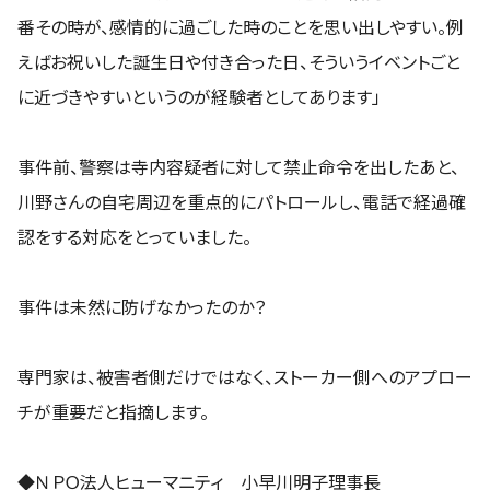
番その時が、感情的に過ごした時のことを思い出しやすい。例
えばお祝いした誕生日や付き合った日、そういうイベントごと
に近づきやすいというのが経験者としてあります」
事件前、警察は寺内容疑者に対して禁止命令を出したあと、
川野さんの自宅周辺を重点的にパトロールし、電話で経過確
認をする対応をとっていました。
事件は未然に防げなかったのか？
専門家は、被害者側だけではなく、ストーカー側へのアプロー
チが重要だと指摘します。
◆ＮＰＯ法人ヒューマニティ 小早川明子理事長